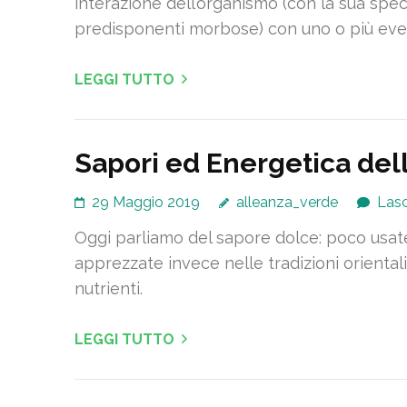
interazione dell’organismo (con la sua speci
predisponenti morbose) con uno o più even
LEGGI TUTTO
Sapori ed Energetica dell
29 Maggio 2019
alleanza_verde
Las
Oggi parliamo del sapore dolce: poco usate
apprezzate invece nelle tradizioni orientali
nutrienti.
LEGGI TUTTO