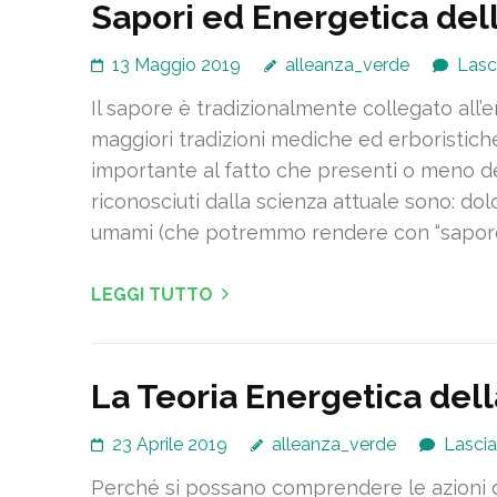
Sapori ed Energetica del
13 Maggio 2019
alleanza_verde
Lasc
Il sapore è tradizionalmente collegato all’e
maggiori tradizioni mediche ed erboristiche
importante al fatto che presenti o meno de
riconosciuti dalla scienza attuale sono: dol
umami (che potremmo rendere con “sapore
LEGGI TUTTO
La Teoria Energetica del
23 Aprile 2019
alleanza_verde
Lasci
Perché si possano comprendere le azioni d