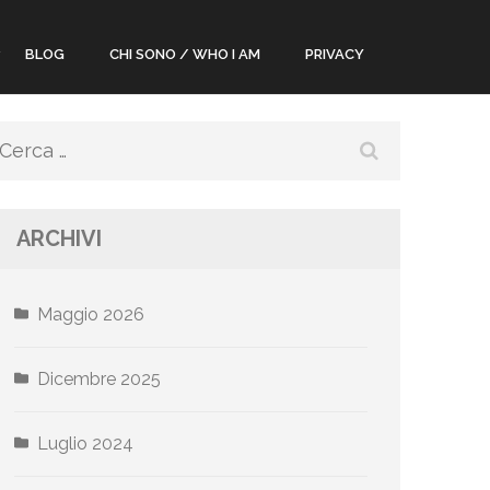
People
Blog
Chi sono / Who I am
Privacy
Ricerca
per:
ARCHIVI
Maggio 2026
Dicembre 2025
Luglio 2024