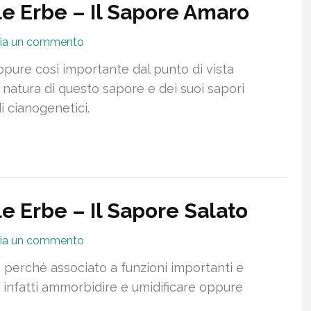
le Erbe – Il Sapore Amaro
ia un commento
ppure così importante dal punto di vista
a natura di questo sapore e dei suoi sapori
 cianogenetici.
e Erbe – Il Sapore Salato
ia un commento
, perché associato a funzioni importanti e
infatti ammorbidire e umidificare oppure