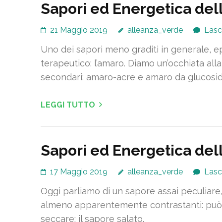
Sapori ed Energetica del
21 Maggio 2019
alleanza_verde
Lasc
Uno dei sapori meno graditi in generale, e
terapeutico: l’amaro. Diamo un’occhiata all
secondari: amaro-acre e amaro da glucosidi
LEGGI TUTTO
Sapori ed Energetica dell
17 Maggio 2019
alleanza_verde
Lasc
Oggi parliamo di un sapore assai peculiare
almeno apparentemente contrastanti: può 
seccare: il sapore salato.