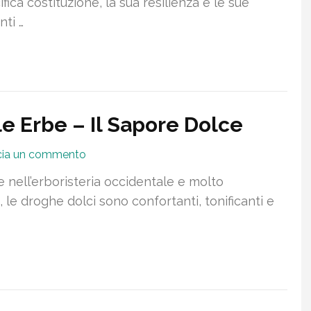
fica costituzione, la sua resilienza e le sue
ti …
e Erbe – Il Sapore Dolce
cia un commento
 nell’erboristeria occidentale e molto
, le droghe dolci sono confortanti, tonificanti e