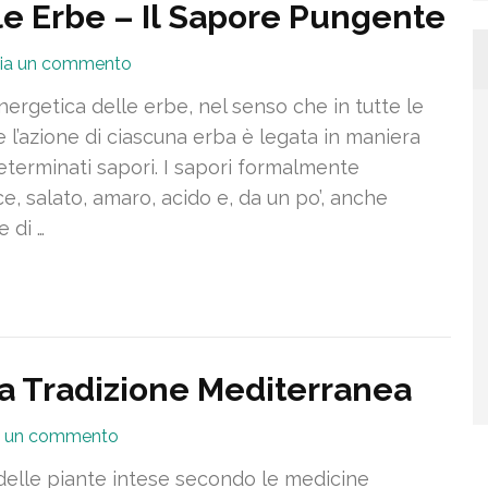
le Erbe – Il Sapore Pungente
ia un commento
nergetica delle erbe, nel senso che in tutte le
 l’azione di ciascuna erba è legata in maniera
terminati sapori. I sapori formalmente
ce, salato, amaro, acido e, da un po’, anche
 di …
la Tradizione Mediterranea
a un commento
elle piante intese secondo le medicine